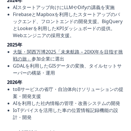
2024年
AIスタートアップ向けにLLMやDifyの講義を実施
FirebaseとMapboxを利用したスタートアップのバ
ックエンド、フロントエンドの開発支援。BigQuery
とLookerを利用したKPIダッシュボードの提供。
Webエンジニアの採用支援。
2025年
大阪・関西万博2025「未来航路 – 20XX年を⽬指す挑
戦の旅」
参加企業に選出
GDALを利用したGISデータの変換、タイルセットサ
ーバーの構築・運用
2026年
toBサービスの省庁・自治体向けソリューションの提
案・開発支援
AIを利用した社内情報の管理・改善システムの開発
IoTデバイスを活用した車の位置情報記録機能の設
計・開発