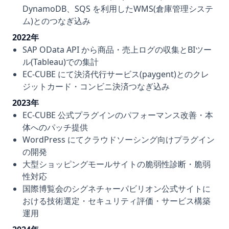
DynamoDB、SQS を利用したWMS(倉庫管理システ
ム)とのつなぎ込み
2022年
SAP OData API から商品・売上ログの収集とBIツー
ル(Tableau)での集計
EC-CUBE にて決済代行サービス(paygent)とのクレ
ジットカード・コンビニ決済つなぎ込み
2023年
EC-CUBE 公式プラグインのパフォーマンス改善・本
体へのパッチ提供
WordPress にてクラウドソーシング向けプラグイン
の開発
大型ショッピングモールサイトの脆弱性診断・脆弱
性対応
国際博覧会のシグネチャーパビリオン公式サイトに
おける技術選定・セキュリティ評価・サービス構築
運用