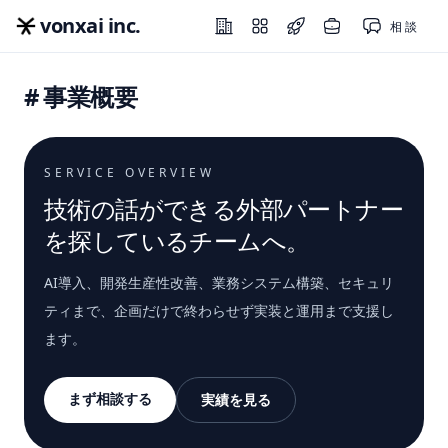
vonxai inc.
相談
事業概要
SERVICE OVERVIEW
技術の話ができる外部パートナー
を探しているチームへ。
AI導入、開発生産性改善、業務システム構築、セキュリ
ティまで、企画だけで終わらせず実装と運用まで支援し
ます。
まず相談する
実績を見る